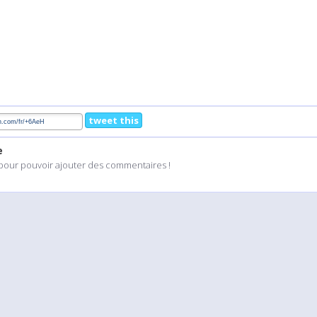
tweet this
e
pour pouvoir ajouter des commentaires !