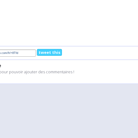
tweet this
e
pour pouvoir ajouter des commentaires !