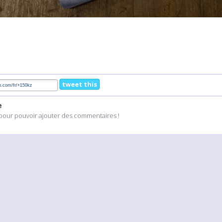
tweet this
e
pour pouvoir ajouter des commentaires !