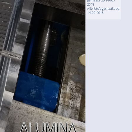
gemaakt op 14-02-
2018
Alle foto's gemaakt op
14-02-2018