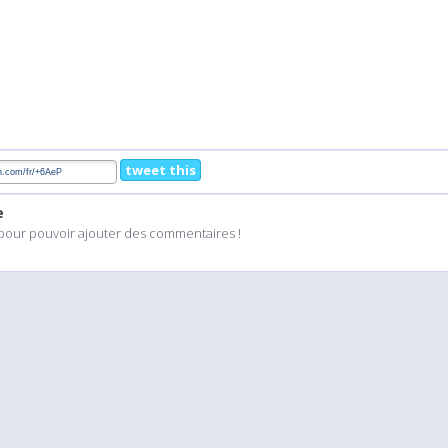
tweet this
e
pour pouvoir ajouter des commentaires !